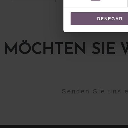
DENEGAR
MÖCHTEN SIE 
Senden Sie uns 