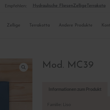
Empfehlen:
Hydraulische Fliesen
Zellige
Terrakota
Zellige
Terrakotta
Andere Produkte
Kon
Mod. MC39
Informationen zum Produkt
Familie: Liso