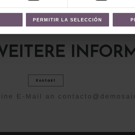
PERMITIR LA SELECCIÓN
P
WEITERE INFOR
Kontakt
eine E-Mail an
contacto@demosai