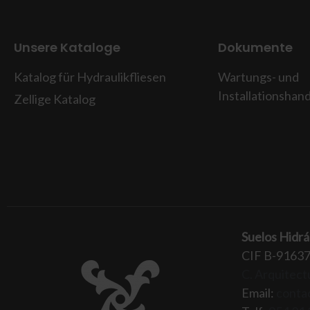
Unsere Kataloge
Dokumente
Katalog für Hydraulikfliesen
Wartungs- und
Installationshan
Zellige Katalog
Suelos Hidrá
CIF B-9163
C. Arquitectu
Email:
conta