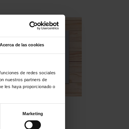
Acerca de las cookies
 funciones de redes sociales
con nuestros partners de
ue les haya proporcionado o
Baldosas hidráulicas en stock
Mod. MC46
Marketing
WEITERLESEN