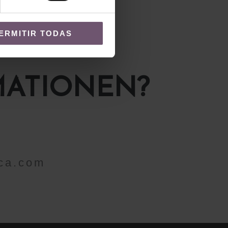
ERMITIR TODAS
MATIONEN?
ca.com