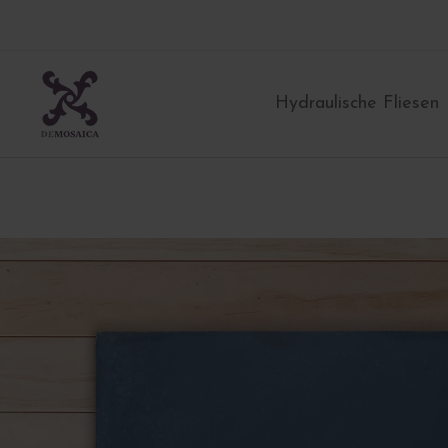
Zum
Inhalt
springen
Hydraulische Fliesen