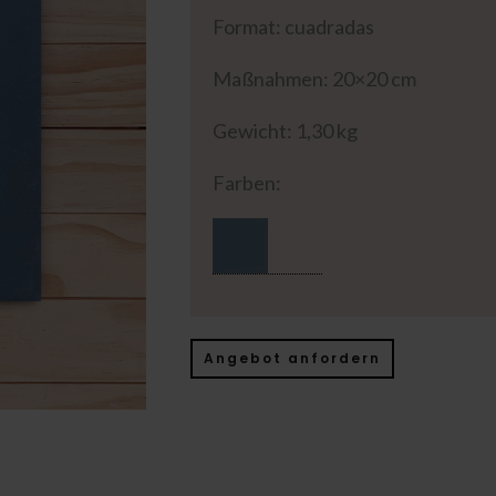
Format: cuadradas
Maßnahmen: 20×20 cm
Gewicht: 1,30 kg
Farben:
Angebot anfordern