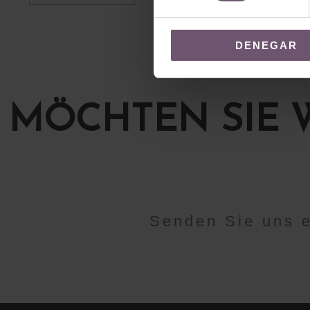
DENEGAR
MÖCHTEN SIE 
Senden Sie uns 