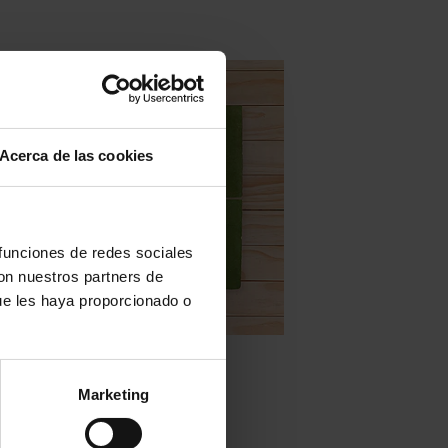
Acerca de las cookies
 funciones de redes sociales
con nuestros partners de
ue les haya proporcionado o
Zellige en stock - none
Mod. ZC213 – 10×10
Marketing
WEITERLESEN