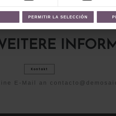
PERMITIR LA SELECCIÓN
P
WEITERE INFOR
Kontakt
eine E-Mail an
contacto@demosai