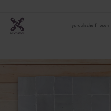
Zum
Inhalt
springen
Hydraulische Fliesen