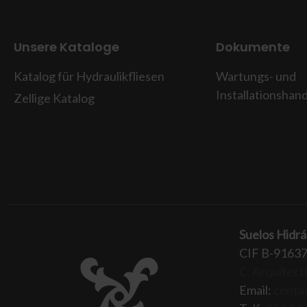
Unsere Kataloge
Dokumente
Katalog für Hydraulikfliesen
Wartungs- und
Installationshan
Zellige Katalog
Suelos Hidrá
CIF B-9163
C. Arquitectu
Email:
conta