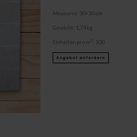
Measures: 30×30 cm
Gewicht: 1,74 kg
2
Einheiten pro m
: 100
Angebot anfordern