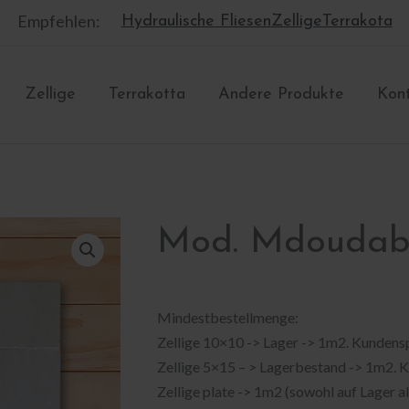
Empfehlen:
Hydraulische Fliesen
Zellige
Terrakota
Zellige
Terrakotta
Andere Produkte
Kon
Mod. Mdouda
Mindestbestellmenge:
Zellige 10×10 -> Lager -> 1m2. Kundens
Zellige 5×15 – > Lagerbestand -> 1m2. 
Zellige plate -> 1m2 (sowohl auf Lager 