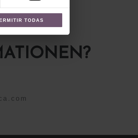
ERMITIR TODAS
MATIONEN?
ca.com