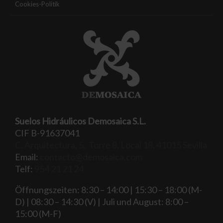
Cookies-Politik
Suelos Hidráulicos Demosaica S.L.
CIF B-91637041
C. Arquitectura, 5, Torre 8, Local 18, 41015 Sevilla
Email:
contacto@demosaica.com
Telf:
954 21 21 24
Öffnungszeiten: 8:30 – 14:00 | 15:30 – 18:00 (M-
D) | 08:30 – 14:30 (V) | Juli und August: 8:00 –
15:00 (M-F)