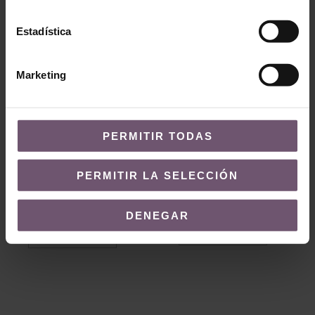
Estadística
Marketing
PERMITIR TODAS
Baldosas hidráulicas
Baldosas hidráulicas
PERMITIR LA SELECCIÓN
Baldosa
Baldosa Hidráulica
Hidráulica Mod
Mod 046
337
DENEGAR
LIRE LA SUITE
LIRE LA SUITE