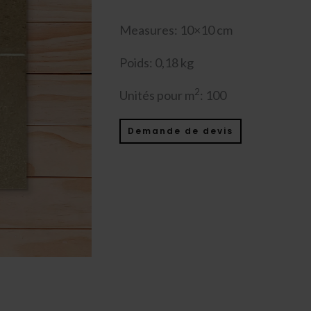
Measures: 10×10 cm
Poids: 0,18 kg
2
Unités pour m
: 100
Demande de devis