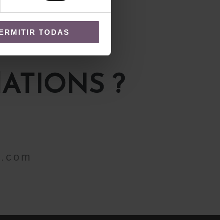
ERMITIR TODAS
ATIONS ?
a.com