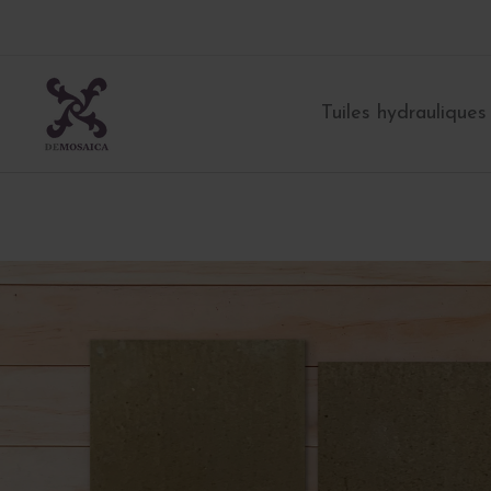
Aller
au
contenu
Tuiles hydrauliques