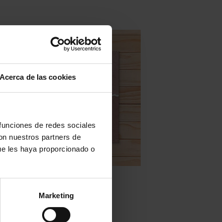
Acerca de las cookies
 funciones de redes sociales
con nuestros partners de
ue les haya proporcionado o
Zellige en stock - none
Mod. ZC209 – 10×10
Marketing
LIRE LA SUITE