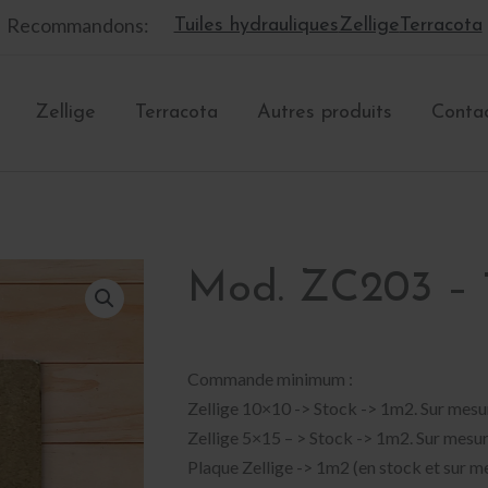
Recommandons:
Tuiles hydrauliques
Zellige
Terracota
Zellige
Terracota
Autres produits
Conta
Mod. ZC203 – 
Commande minimum :
Zellige 10×10 -> Stock -> 1m2. Sur mes
Zellige 5×15 – > Stock -> 1m2. Sur mesu
Plaque Zellige -> 1m2 (en stock et sur m