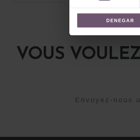
DENEGAR
VOUS VOULEZ
Envoyez-nous u