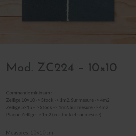
Mod. ZC224 – 10×10
Commande minimum :
Zellige 10×10 -> Stock -> 1m2. Sur mesure -> 4m2
Zellige 5×15 – > Stock -> 1m2. Sur mesure -> 4m2
Plaque Zellige -> 1m2 (en stock et sur mesure)
Measures: 10×10 cm