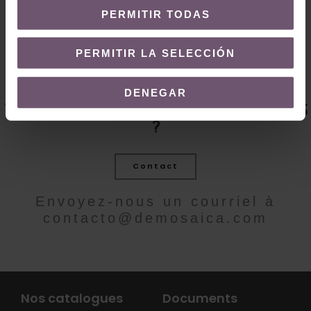
PERMITIR TODAS
PERMITIR LA SELECCIÓN
DENEGAR
VOUS VOULEZ PLUS D'INFORMATIONS
?
Contact
Envoyez-nous un courriel à
contacto@demosaica.com
Nos catalogues
Documents