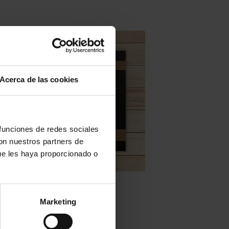
Acerca de las cookies
 funciones de redes sociales
con nuestros partners de
ue les haya proporcionado o
Zellige en stock - Tallado
Ñora
Marketing
LIRE LA SUITE