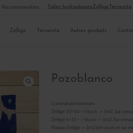
Recommandons:
Tuiles hydrauliques
Zellige
Terracota
Zellige
Terracota
Autres produits
Conta
Pozoblanco
Commande minimum :
Zellige 10×10 -> Stock -> 1m2. Sur mes
Zellige 5×15 – > Stock -> 1m2. Sur mesu
Plaque Zellige -> 1m2 (en stock et sur m