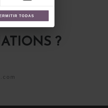
ERMITIR TODAS
ATIONS ?
a.com