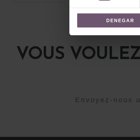
DENEGAR
VOUS VOULEZ
Envoyez-nous u