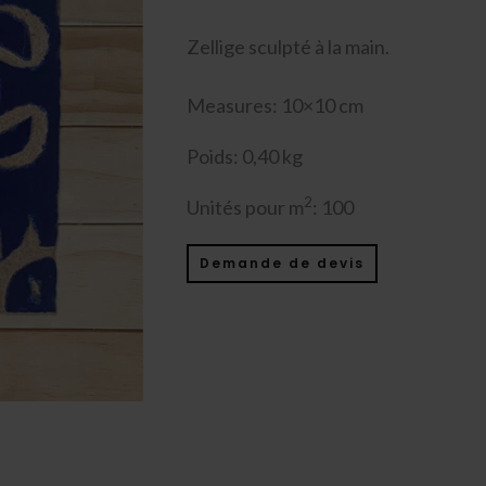
Zellige sculpté à la main.
Measures: 10×10 cm
Poids: 0,40 kg
2
Unités pour m
: 100
Demande de devis