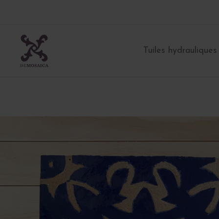
Aller
au
contenu
Tuiles hydrauliques