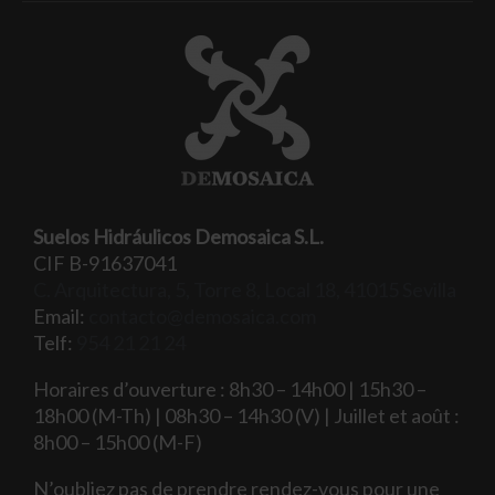
Suelos Hidráulicos Demosaica S.L.
CIF B-91637041
C. Arquitectura, 5, Torre 8, Local 18, 41015 Sevilla
Email:
contacto@demosaica.com
Telf:
954 21 21 24
Horaires d’ouverture : 8h30 – 14h00 | 15h30 –
18h00 (M-Th) | 08h30 – 14h30 (V) | Juillet et août :
8h00 – 15h00 (M-F)
N’oubliez pas de prendre rendez-vous pour une