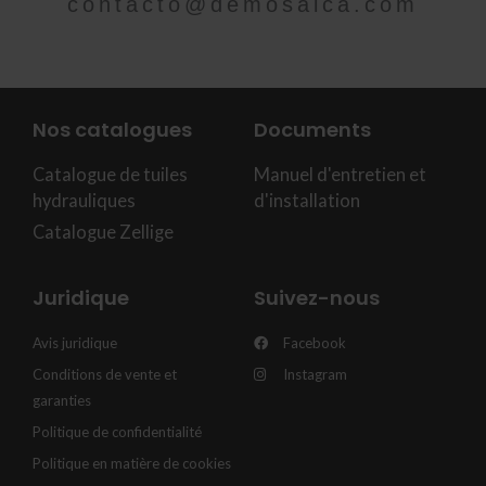
contacto@demosaica.com
Nos catalogues
Documents
Catalogue de tuiles
Manuel d'entretien et
hydrauliques
d'installation
Catalogue Zellige
Juridique
Suivez-nous
Avis juridique
Facebook
Conditions de vente et
Instagram
garanties
Politique de confidentialité
Politique en matière de cookies