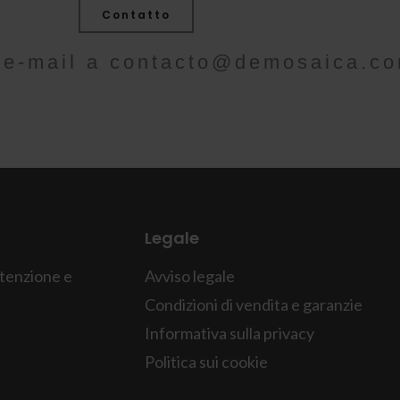
Contatto
n'e-mail a
contacto@demosaica.c
Legale
tenzione e
Avviso legale
Condizioni di vendita e garanzie
Informativa sulla privacy
Politica sui cookie