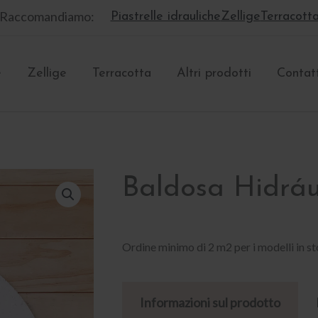
Raccomandiamo:
Piastrelle idrauliche
Zellige
Terracott
e
Zellige
Terracotta
Altri prodotti
Contat
Baldosa Hidráu
Ordine minimo di 2 m2 per i modelli in st
Informazioni sul prodotto