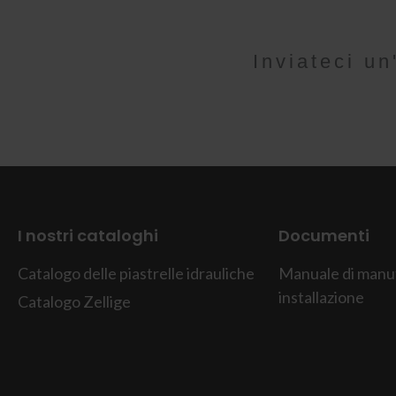
Inviateci u
I nostri cataloghi
Documenti
Catalogo delle piastrelle idrauliche
Manuale di manu
installazione
Catalogo Zellige