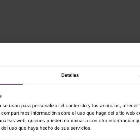
Detalles
s
b se usan para personalizar el contenido y los anuncios, ofrecer
s, compartimos información sobre el uso que haga del sitio web 
 análisis web, quienes pueden combinarla con otra información q
r del uso que haya hecho de sus servicios.