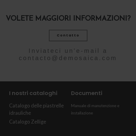
VOLETE MAGGIORI INFORMAZIONI?
Contatto
Inviateci un'e-mail a
contacto@demosaica.com
I nostri cataloghi
Documenti
Catalogo delle piastrelle
Manuale di manutenzione e
idrauliche
installazione
Catalogo Zellige