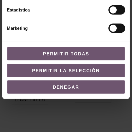
Estadística
Marketing
PERMITIR TODAS
Baldosas hidráulicas
PERMITIR LA SELECCIÓN
Baldosas hidráulicas
Baldosa
Baldosa Hidráulica
Hidráulica Mod
DENEGAR
Mod 018
246
LEGGI TUTTO
LEGGI TUTTO