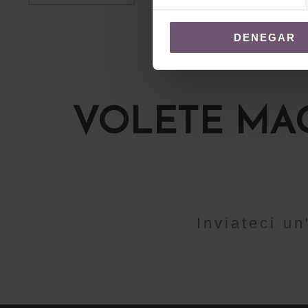
DENEGAR
VOLETE MAG
Inviateci u