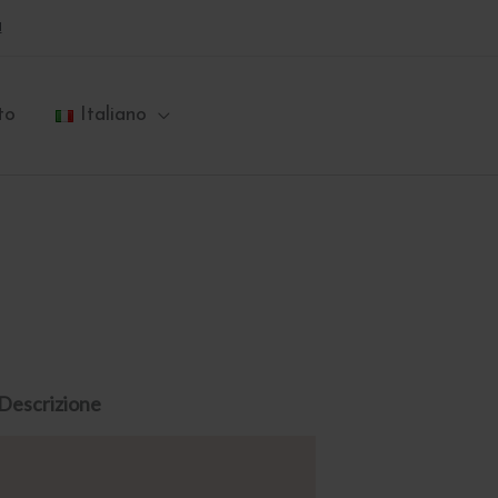
a
to
Italiano
Descrizione