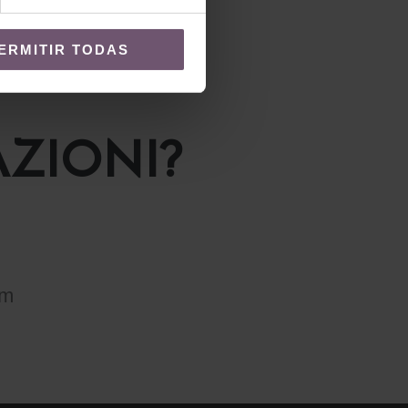
ERMITIR TODAS
ZIONI?
om