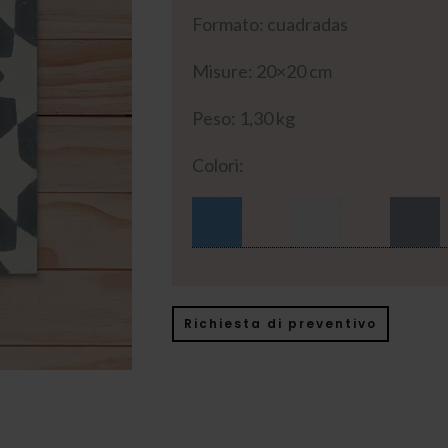
Formato: cuadradas
Misure: 20×20 cm
Peso: 1,30 kg
Colori:
Richiesta di preventivo