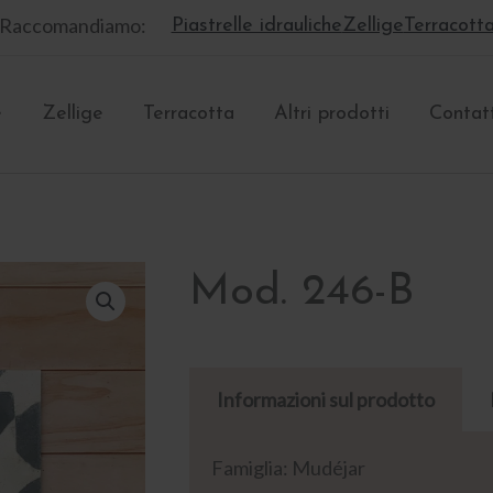
Raccomandiamo:
Piastrelle idrauliche
Zellige
Terracott
e
Zellige
Terracotta
Altri prodotti
Contat
Mod. 246-B
Informazioni sul prodotto
Famiglia: Mudéjar