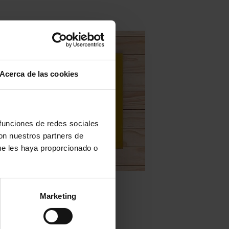
Acerca de las cookies
 funciones de redes sociales
con nuestros partners de
ue les haya proporcionado o
Baldosas hidráulicas en stock
Marketing
Mod. MC18
LEGGI TUTTO