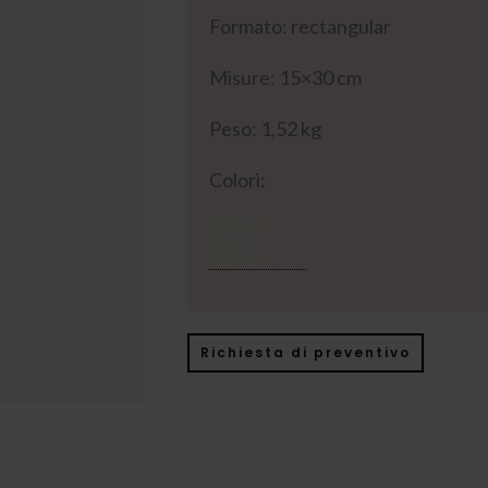
Formato: rectangular
Misure: 15×30 cm
Peso: 1,52 kg
Colori:
Richiesta di preventivo