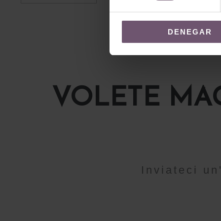
LEGGI TUT
DENEGAR
VOLETE MAG
Inviateci u