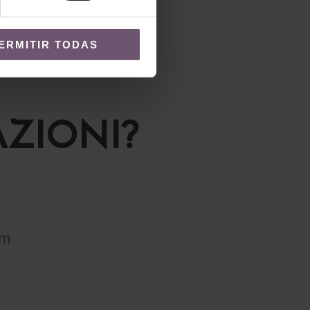
ERMITIR TODAS
ZIONI?
om