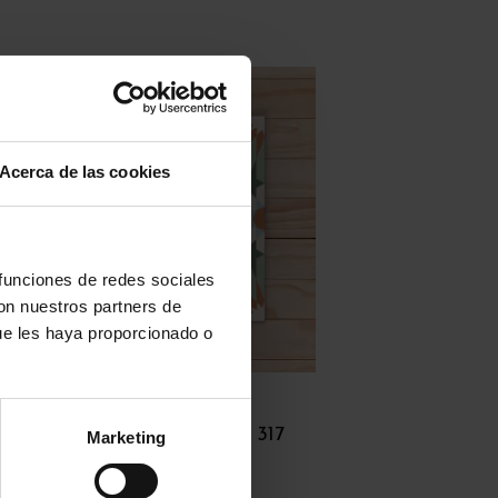
Acerca de las cookies
 funciones de redes sociales
con nuestros partners de
ue les haya proporcionado o
Baldosas hidráulicas
Baldosa Hidráulica Mod 317
Marketing
LEGGI TUTTO