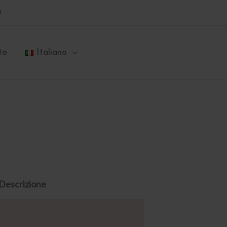
a
to
Italiano
Descrizione