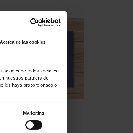
Acerca de las cookies
 funciones de redes sociales
con nuestros partners de
ue les haya proporcionado o
Zellige en stock - none
Marketing
Mod. ZC223 – 10×10
LEGGI TUTTO