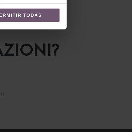
ERMITIR TODAS
ZIONI?
om