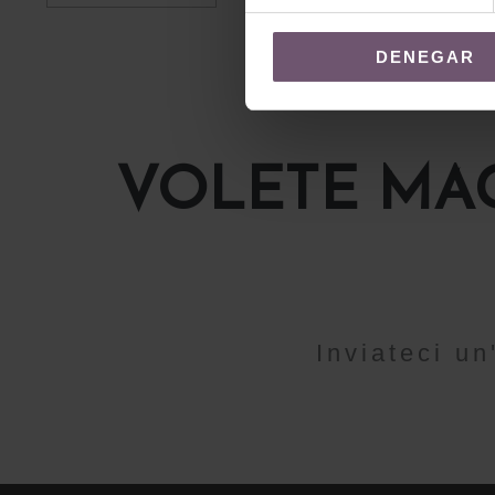
DENEGAR
VOLETE MAG
Inviateci u