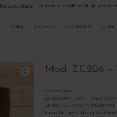
Raccomandiamo:
Piastrelle idrauliche
Zellige
Terracott
e
Zellige
Terracotta
Altri prodotti
Contat
Mod. ZC206 – 
Ordine minimo:
Zellige 10×10 -> Stock -> 1m2. Persona
Zellige 5×15 – > Stock -> 1m2. Personal
Piastra Zellige -> 1m2 (sia in stock che 