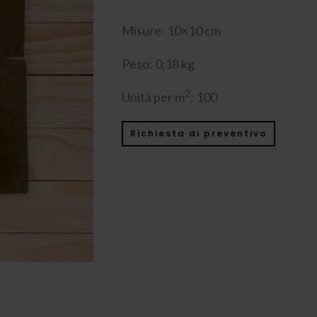
Misure: 10×10 cm
Peso: 0,18 kg
2
Unità per m
: 100
Richiesta di preventivo