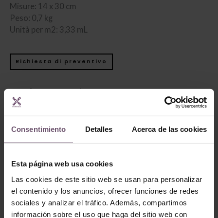
Misure: 14 x 30 cm
Peso: 0,7 kg
Unità per m2: 3,33 mL
Richiesta di preventivo
Prodotti Correlati
Consentimiento
Detalles
Acerca de las cookies
Esta página web usa cookies
Las cookies de este sitio web se usan para personalizar
el contenido y los anuncios, ofrecer funciones de redes
sociales y analizar el tráfico. Además, compartimos
Zellige
Zellige
información sobre el uso que haga del sitio web con