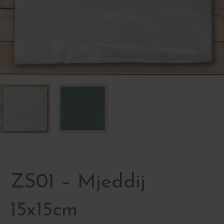
ZS01 – Mjeddij
15x15cm