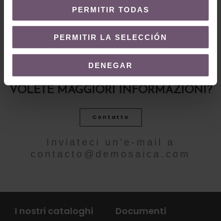
LEGGI TUTTO
PERMITIR TODAS
PERMITIR LA SELECCIÓN
DENEGAR
VOLETE MAGGIORI INFORMAZIONI?
Contatto
Inviateci un'e-mail a
contacto@demosaica.com
I nostri cataloghi
Documenti