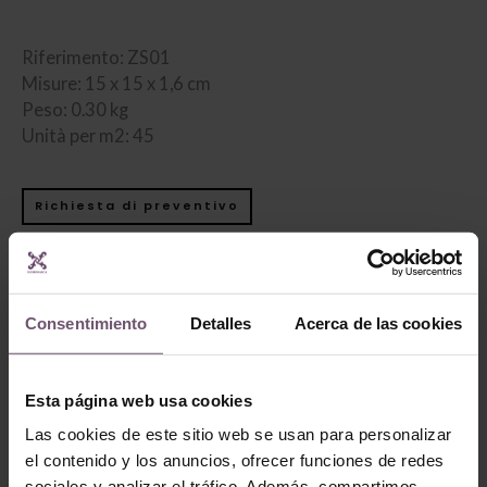
Riferimento: ZS01
Misure: 15 x 15 x 1,6 cm
Peso: 0.30 kg
Unità per m2: 45
Richiesta di preventivo
Prodotti Correlati
Consentimiento
Detalles
Acerca de las cookies
Esta página web usa cookies
Las cookies de este sitio web se usan para personalizar
el contenido y los anuncios, ofrecer funciones de redes
sociales y analizar el tráfico. Además, compartimos