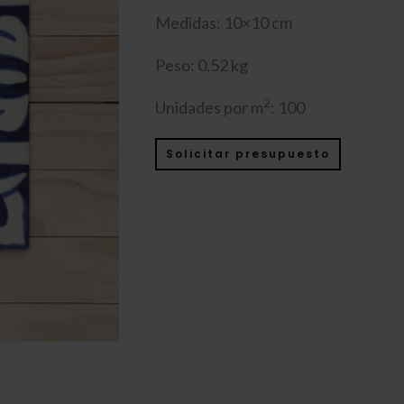
Medidas: 10×10 cm
Peso: 0,52 kg
2
Unidades por m
: 100
Solicitar presupuesto