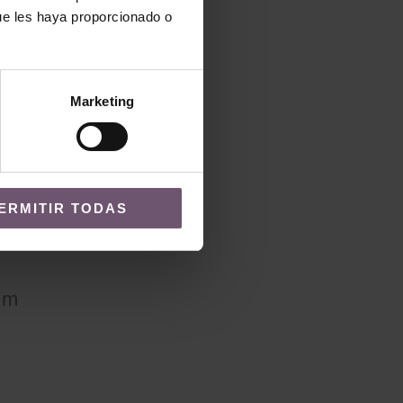
ue les haya proporcionado o
Marketing
IÓN?
ERMITIR TODAS
om