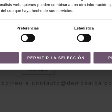
 análisis web, quienes pueden combinarla con otra información q
r del uso que haya hecho de sus servicios.
Preferencias
Estadística
 MÁS INFORMAC
PERMITIR LA SELECCIÓN
P
Contacto
 correo a
contacto@demosaica.c