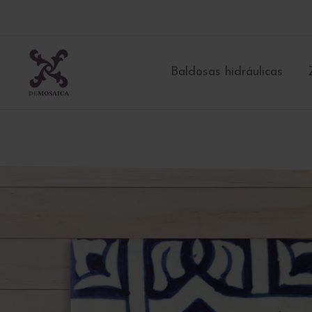
Ir
al
contenido
Baldosas hidráulicas