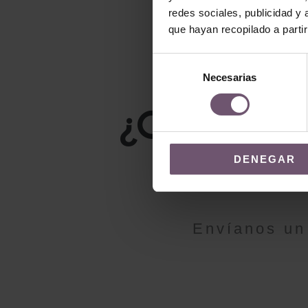
redes sociales, publicidad y
que hayan recopilado a parti
Selección
Necesarias
de
consentimiento
¿QUIERES
DENEGAR
Envíanos un