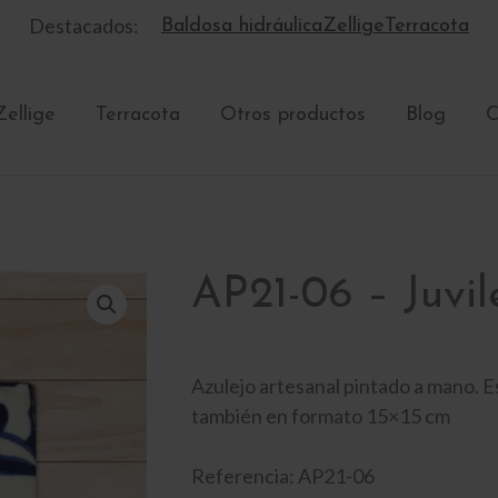
Destacados:
Baldosa hidráulica
Zellige
Terracota
Zellige
Terracota
Otros productos
Blog
C
AP21-06 – Juvil
Azulejo artesanal pintado a mano. E
también en formato 15×15 cm
Referencia: AP21-06