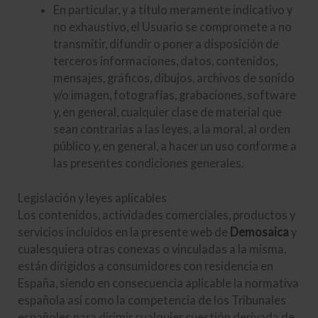
En particular, y a título meramente indicativo y
no exhaustivo, el Usuario se compromete a no
transmitir, difundir o poner a disposición de
terceros informaciones, datos, contenidos,
mensajes, gráficos, dibujos, archivos de sonido
y/o imagen, fotografías, grabaciones, software
y, en general, cualquier clase de material que
sean contrarias a las leyes, a la moral, al orden
público y, en general, a hacer un uso conforme a
las presentes condiciones generales.
Legislación y leyes aplicables
Los contenidos, actividades comerciales, productos y
servicios incluidos en la presente web de
Demosaica
y
cualesquiera otras conexas o vinculadas a la misma,
están dirigidos a consumidores con residencia en
España, siendo en consecuencia aplicable la normativa
española así como la competencia de los Tribunales
españoles para dirimir cualquier cuestión derivada de