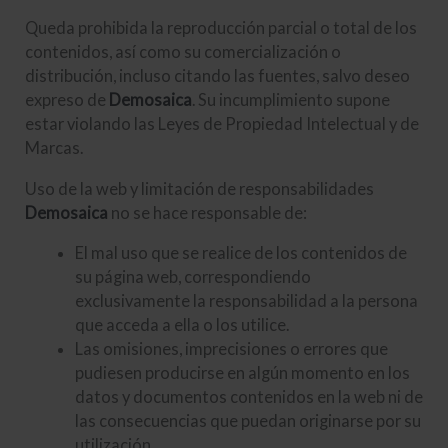
Queda prohibida la reproducción parcial o total de los
contenidos, así como su comercialización o
distribución, incluso citando las fuentes, salvo deseo
expreso de
Demosaica
. Su incumplimiento supone
estar violando las Leyes de Propiedad Intelectual y de
Marcas.
Uso de la web y limitación de responsabilidades
Demosaica
no se hace responsable de:
El mal uso que se realice de los contenidos de
su página web, correspondiendo
exclusivamente la responsabilidad a la persona
que acceda a ella o los utilice.
Las omisiones, imprecisiones o errores que
pudiesen producirse en algún momento en los
datos y documentos contenidos en la web ni de
las consecuencias que puedan originarse por su
utilización.