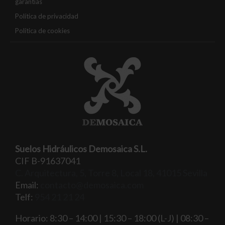
garantías
Política de privacidad
Política de cookies
Suelos Hidráulicos Demosaica S.L.
CIF B-91637041
C. Arquitectura, 5, Torre 8, Local 18, 41015 Sevilla
Email:
contacto@demosaica.com
Telf:
954 21 21 24
Horario: 8:30 – 14:00 | 15:30 – 18:00 (L-J) | 08:30 –