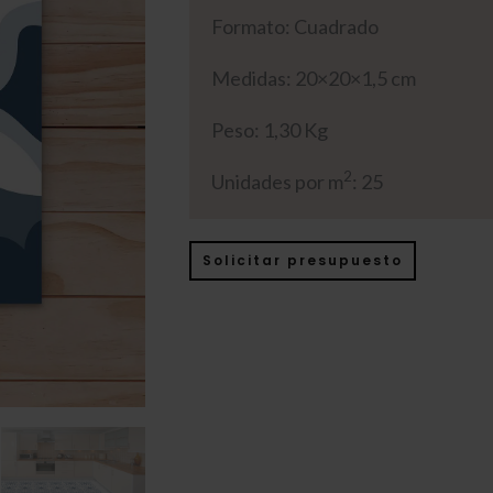
Formato: Cuadrado
Medidas: 20×20×1,5 cm
Peso: 1,30 Kg
2
Unidades por m
: 25
Solicitar presupuesto