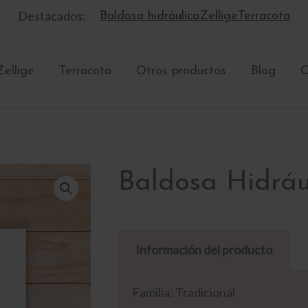
Destacados:
Baldosa hidráulica
Zellige
Terracota
Zellige
Terracota
Otros productos
Blog
C
Baldosa Hidráu
Información del producto
Familia: Tradicional