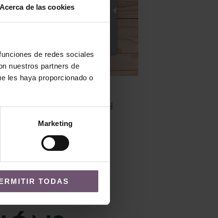
Acerca de las cookies
 funciones de redes sociales
con nuestros partners de
ue les haya proporcionado o
Baldosas hidráulicas
Baldosa Hidráulica Mod
227
Marketing
LEER MÁS
ERMITIR TODAS