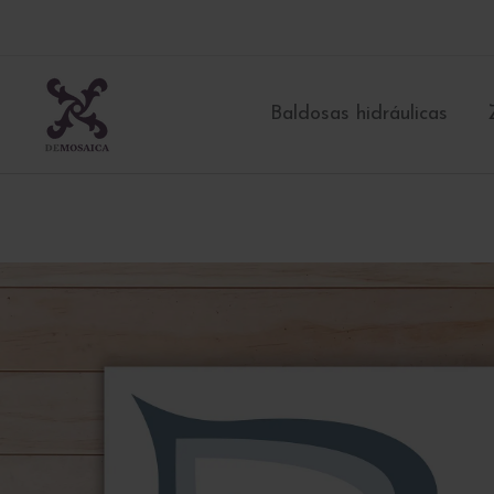
Ir
al
contenido
Baldosas hidráulicas