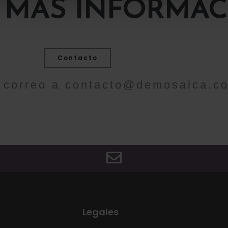
 MÁS INFORMAC
Contacto
 correo a
contacto@demosaica.c
Legales