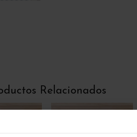
oductos Relacionados