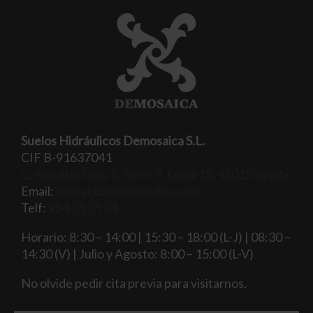
Suelos Hidráulicos Demosaica S.L.
CIF B-91637041
C. Arquitectura, 5, Torre 8, Local 18, 41015 Sevilla
Email:
contacto@demosaica.com
Telf:
954 21 21 24
Horario: 8:30 – 14:00 | 15:30 – 18:00 (L-J) | 08:30 –
14:30 (V) | Julio y Agosto: 8:00 – 15:00 (L-V)
No olvide pedir cita previa para visitarnos.