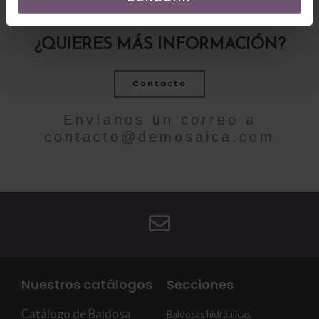
¿QUIERES MÁS INFORMACIÓN?
Contacto
Envíanos un correo a
contacto@demosaica.com
Nuestros catálogos
Secciones
Catálogo de Baldosa
Baldosas hidráulicas