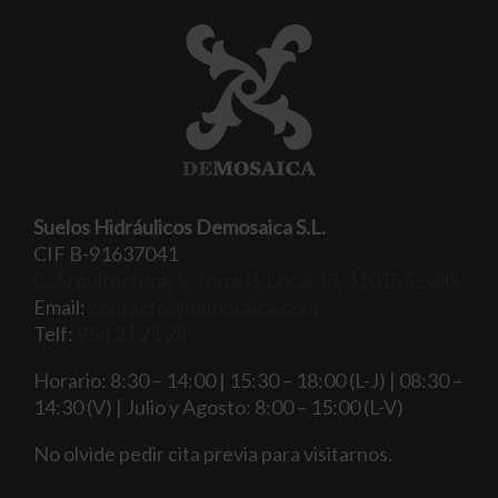
Suelos Hidráulicos Demosaica S.L.
CIF B-91637041
C. Arquitectura, 5, Torre 8, Local 18, 41015 Sevilla
Email:
contacto@demosaica.com
Telf:
954 21 21 24
Horario: 8:30 – 14:00 | 15:30 – 18:00 (L-J) | 08:30 –
14:30 (V) | Julio y Agosto: 8:00 – 15:00 (L-V)
No olvide pedir cita previa para visitarnos.