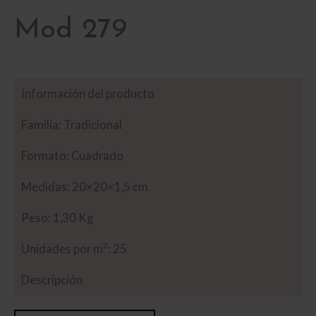
Mod 279
Información del producto
Familia: Tradicional
Formato: Cuadrado
Medidas: 20×20×1,5 cm
Peso: 1,30 Kg
2
Unidades por m
: 25
Descripción