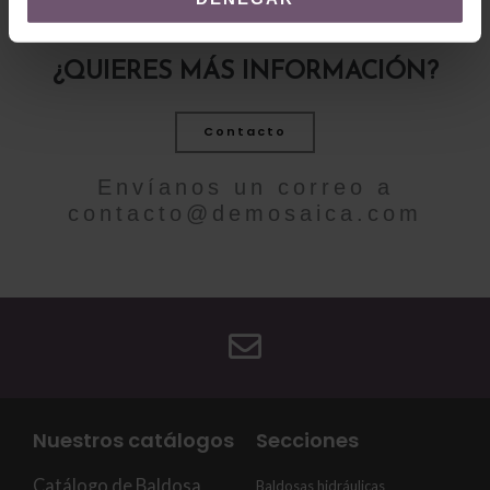
¿QUIERES MÁS INFORMACIÓN?
Contacto
Envíanos un correo a
contacto@demosaica.com
Nuestros catálogos
Secciones
Catálogo de Baldosa
Baldosas hidráulicas