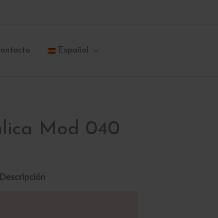
ontacto
Español
ulica Mod 040
Descripción