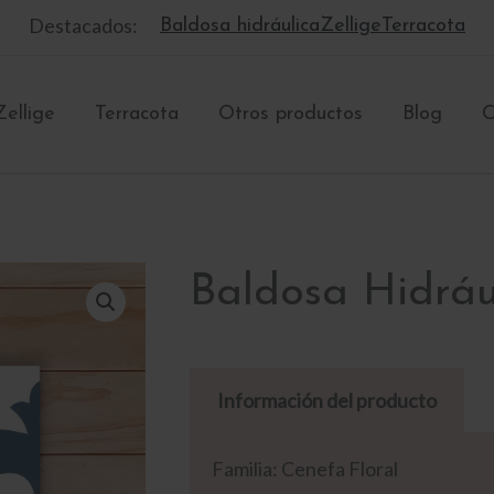
Destacados:
Baldosa hidráulica
Zellige
Terracota
Zellige
Terracota
Otros productos
Blog
C
Baldosa Hidrá
Información del producto
Familia: Cenefa Floral