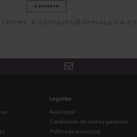
Contacto
 correo a
contacto@demosaica.c
Legales
icas
Aviso legal
Condiciones de venta y garantías
ta
Política de privacidad