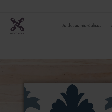
Ir
al
contenido
Baldosas hidráulicas