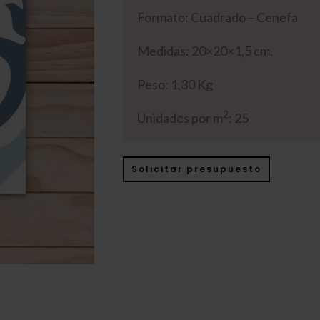
Formato: Cuadrado – Cenefa
Medidas: 20×20×1,5 cm.
Peso: 1,30 Kg
2
Unidades por m
: 25
Solicitar presupuesto