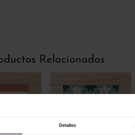
oductos Relacionados
Detalles