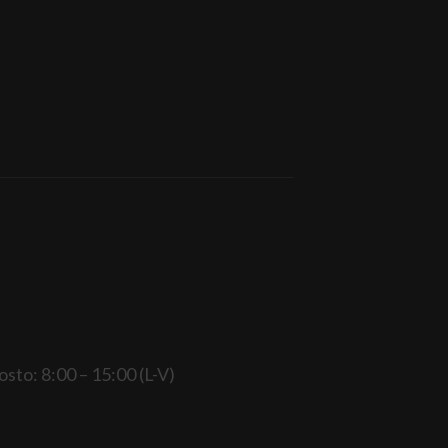
gosto: 8:00 – 15:00 (L-V)