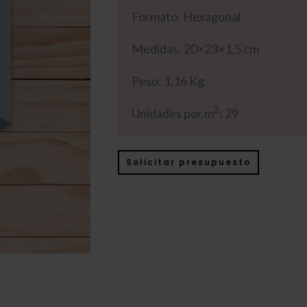
Formato: Hexagonal
Medidas: 20×23×1,5 cm
Peso: 1,16 Kg
2
Unidades por m
: 29
Solicitar presupuesto