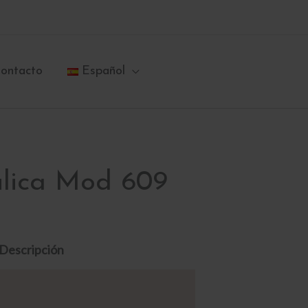
ontacto
Español
ulica Mod 609
Descripción