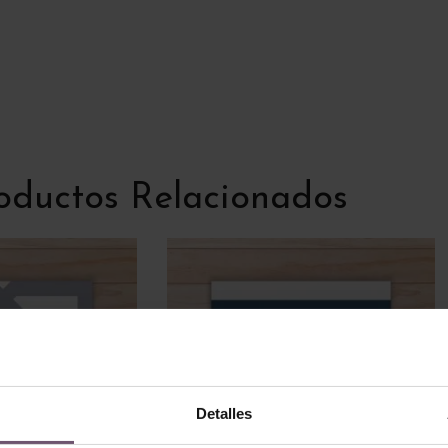
oductos Relacionados
Detalles