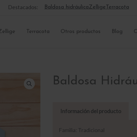
Destacados:
Baldosa hidráulica
Zellige
Terracota
Zellige
Terracota
Otros productos
Blog
C
Baldosa Hidrá
Información del producto
Familia: Tradicional