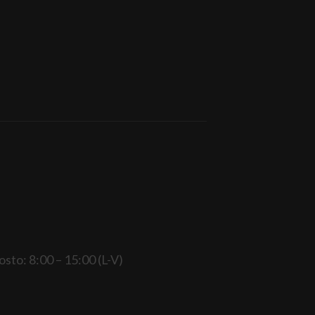
gosto: 8:00 – 15:00 (L-V)