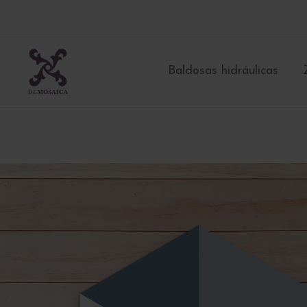
Ir
al
contenido
Baldosas hidráulicas