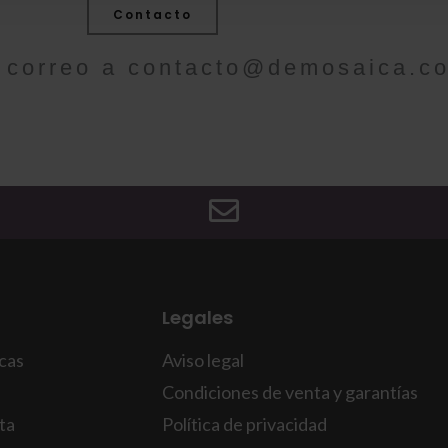
Contacto
 correo a
contacto@demosaica.c
Legales
icas
Aviso legal
Condiciones de venta y garantías
ta
Política de privacidad