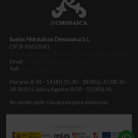
Suelos Hidráulicos Demosaica S.L.
CIF B-91637041
C. Arquitectura, 5, Torre 8, Local 18, 41015 Sevilla
Email:
contacto@demosaica.com
Telf:
954 21 21 24
Horario: 8:30 – 14:00 | 15:30 – 18:00 (L-J) | 08:30 –
14:30 (V) | Julio y Agosto: 8:00 – 15:00 (L-V)
No olvide pedir cita previa para visitarnos.