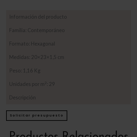
Información del producto
Familia: Contemporáneo
Formato: Hexagonal
Medidas: 20×23×1,5 cm
Peso: 1,16 Kg
2
Unidades por m
: 29
Descripción
Solicitar presupuesto
Productos Relacionados