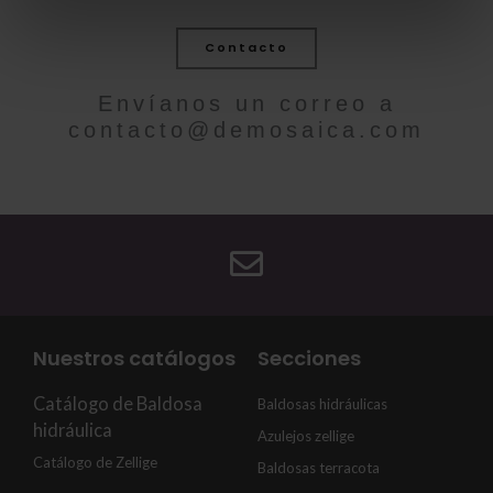
Contacto
Envíanos un correo a
contacto@demosaica.com
Nuestros catálogos
Secciones
Catálogo de Baldosa
Baldosas hidráulicas
hidráulica
Azulejos zellige
Catálogo de Zellige
Baldosas terracota