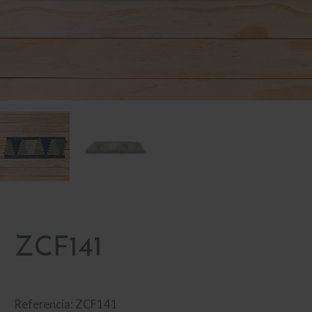
ZCF141
Referencia: ZCF141