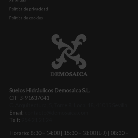
Política de privacidad
Política de cookies
Suelos Hidráulicos Demosaica S.L.
CIF B-91637041
C. Arquitectura, 5, Torre 8, Local 18, 41015 Sevilla
Email:
contacto@demosaica.com
Telf:
954 21 21 24
Horario: 8:30 – 14:00 | 15:30 – 18:00 (L-J) | 08:30 –