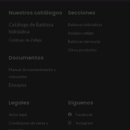
Nuestros catálogos
Secciones
Catálogo de Baldosa
Baldosas hidráulicas
hidráulica
Azulejos zellige
Catálogo de Zellige
Baldosas terracota
Otros productos
Documentos
Manual de mantenimiento y
colocación
Ensayos
Legales
Síguenos
Aviso legal
Facebook
Condiciones de venta y
Instagram
garantías