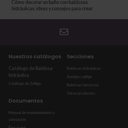
Cómo decorar un baño con baldosas
hidráulicas: ideas y consejos para crear
un ambiente fresco y relajante
Nuestros catálogos
Secciones
Catálogo de Baldosa
Baldosas hidráulicas
hidráulica
Azulejos zellige
Catálogo de Zellige
Baldosas terracota
Otros productos
Documentos
Manual de mantenimiento y
colocación
Ensayos