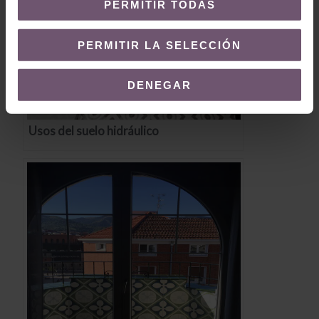
PERMITIR TODAS
PERMITIR LA SELECCIÓN
DENEGAR
Usos del suelo hidráulico