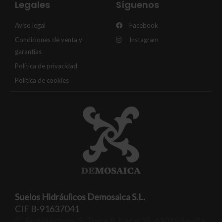
Legales
Síguenos
Aviso legal
Facebook
Condiciones de venta y
Instagram
garantías
Política de privacidad
Política de cookies
Suelos Hidráulicos Demosaica S.L.
CIF B-91637041
C. Arquitectura, 5, Torre 8, Local 18, 41015 Sevilla