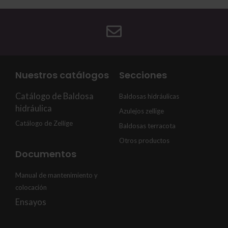
Nuestros catálogos
Secciones
Catálogo de Baldosa
Baldosas hidráulicas
hidráulica
Azulejos zellige
Catálogo de Zellige
Baldosas terracota
Otros productos
Documentos
Manual de mantenimiento y
colocación
Ensayos