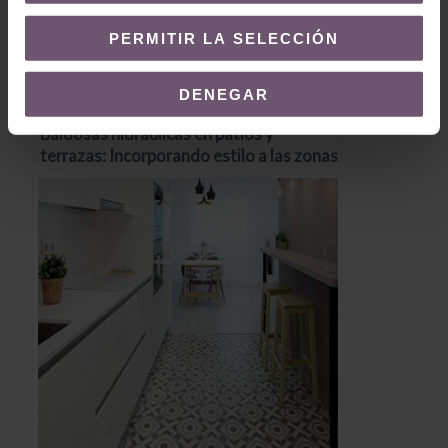
PERMITIR LA SELECCIÓN
DENEGAR
Baldosas hidráulicas en patios y
terrazas: Incorporando estilo a las zonas
exteriores