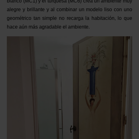
blanco (MC1) y el turquesa (MC6) crea un ambiente muy
alegre y brillante y al combinar un modelo liso con uno
geométrico tan simple no recarga la habitación, lo que
hace aún más agradable el ambiente.