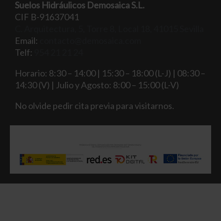
Suelos Hidráulicos Demosaica S.L.
CIF B-91637041
C. Arquitectura, 5, Torre 8, Local 18, 41015 Sevilla
Email:
contacto@demosaica.com
Telf:
954 21 21 24
Horario: 8:30 – 14:00 | 15:30 – 18:00 (L-J) | 08:30 –
14:30 (V) | Julio y Agosto: 8:00 – 15:00 (L-V)
No olvide pedir cita previa para visitarnos.