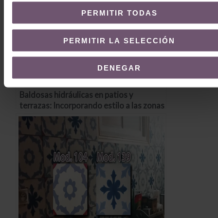
PERMITIR TODAS
PERMITIR LA SELECCIÓN
DENEGAR
Baldosas hidráulicas en patios y
terrazas: Incorporando estilo a las zonas
exteriores