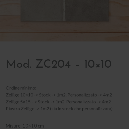
Mod. ZC204 – 10×10
Ordine minimo:
Zellige 10×10 -> Stock -> 1m2. Personalizzato -> 4m2
Zellige 5×15 – > Stock -> 1m2. Personalizzato -> 4m2
Piastra Zellige -> 1m2 (sia in stock che personalizzata)
Misure: 10×10 cm