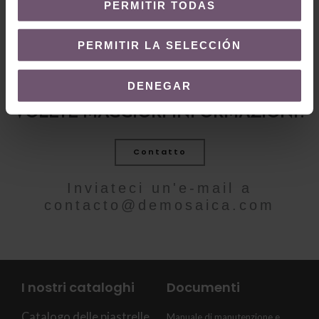
PERMITIR TODAS
PERMITIR LA SELECCIÓN
DENEGAR
VOLETE MAGGIORI INFORMAZIONI?
Contatto
Inviateci un'e-mail a
contacto@demosaica.com
I nostri cataloghi
Documenti
Catalogo delle piastrelle
Manuale di manutenzione e