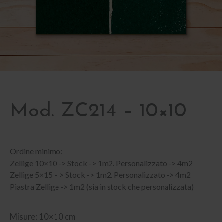
Mod. ZC214 – 10×10
Ordine minimo:
Zellige 10×10 -> Stock -> 1m2. Personalizzato -> 4m2
Zellige 5×15 – > Stock -> 1m2. Personalizzato -> 4m2
Piastra Zellige -> 1m2 (sia in stock che personalizzata)
Misure: 10×10 cm