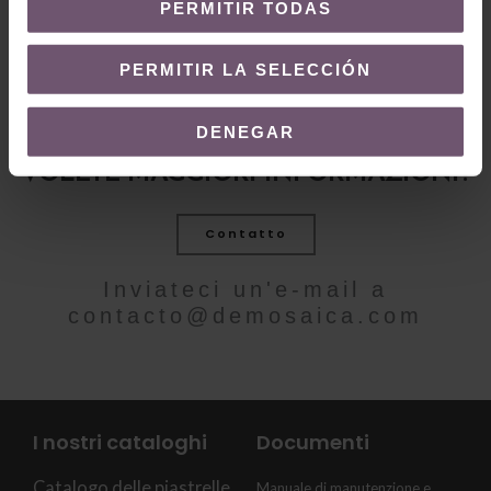
PERMITIR TODAS
PERMITIR LA SELECCIÓN
DENEGAR
VOLETE MAGGIORI INFORMAZIONI?
Contatto
Inviateci un'e-mail a
contacto@demosaica.com
I nostri cataloghi
Documenti
Catalogo delle piastrelle
Manuale di manutenzione e