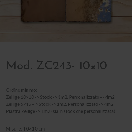
Mod. ZC243- 10×10
Ordine minimo:
Zellige 10×10 -> Stock -> 1m2. Personalizzato -> 4m2
Zellige 5×15 – > Stock -> 1m2. Personalizzato -> 4m2
Piastra Zellige -> 1m2 (sia in stock che personalizzata)
Misure: 10×10 cm