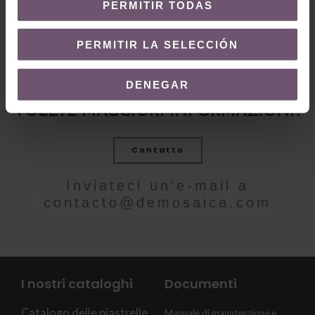
PERMITIR TODAS
PERMITIR LA SELECCIÓN
DENEGAR
VOLETE MAGGIORI INFORMAZIONI?
Contatto
Inviateci un'e-mail a
contacto@demosaica.com
I nostri cataloghi
Documenti
Catalogo delle piastrelle
Manuale di manutenzione e