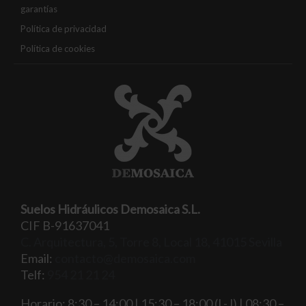
garantías
Política de privacidad
Política de cookies
Suelos Hidráulicos Demosaica S.L.
CIF B-91637041
C. Arquitectura, 5, Torre 8, Local 18, 41015 Sevilla
Email:
contacto@demosaica.com
Telf:
954 21 21 24
Horario: 8:30 – 14:00 | 15:30 – 18:00 (L-J) | 08:30 –