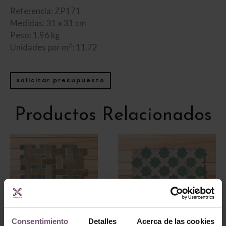
Referencia: ZP171
Medidas: 31 x 31 cm
Peso: 1.96 kg
2
Unidades por m
: 11.72
Solicitar presupuesto
Productos Relacionados
Consentimiento
Detalles
Acerca de las cookies