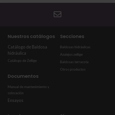
Nuestros catálogos
Secciones
Catálogo de Baldosa
Baldosas hidráulicas
hidráulica
Azulejos zellige
Catálogo de Zellige
Baldosas terracota
Otros productos
Documentos
Manual de mantenimiento y
colocación
Ensayos