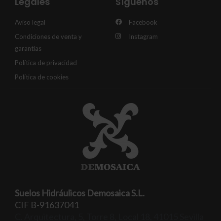
Legales
Síguenos
Aviso legal
Facebook
Condiciones de venta y
Instagram
garantías
Política de privacidad
Política de cookies
Suelos Hidráulicos Demosaica S.L.
CIF B-91637041
C. Arquitectura, 5, Torre 8, Local 18, 41015 Sevilla