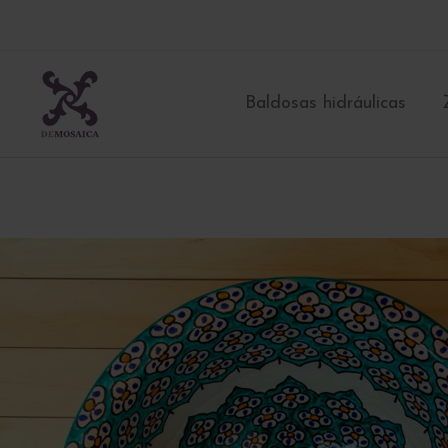
Ir
al
contenido
Baldosas hidráulicas