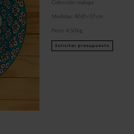
Colección: malaga
Medidas: 40 Ø ×17 cm
Peso: 4,50 kg
Solicitar presupuesto