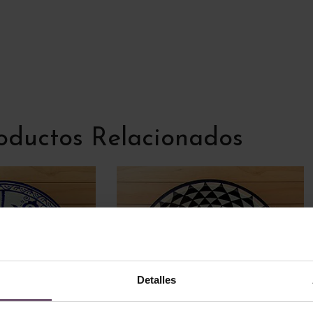
oductos Relacionados
Detalles