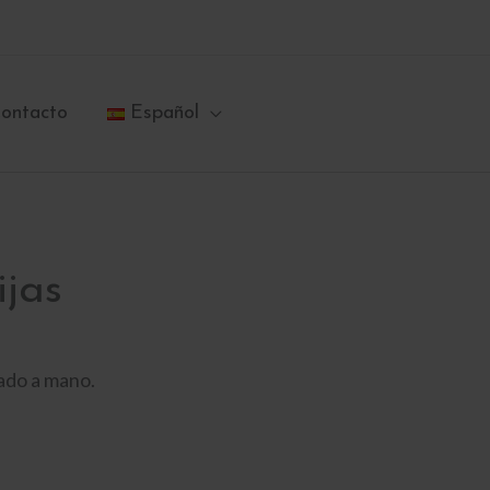
ontacto
Español
jas
ado a mano.