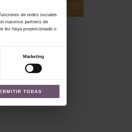
 funciones de redes sociales
con nuestros partners de
Lavabos
ue les haya proporcionado o
lv64 – Mod. Motril
LEER MÁS
Marketing
ERMITIR TODAS
IÓN?