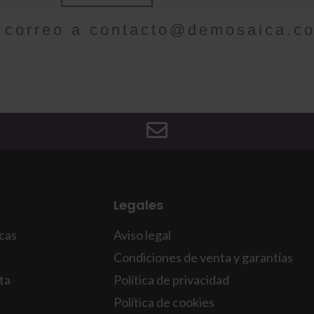
 correo a
contacto@demosaica.c
Legales
icas
Aviso legal
Condiciones de venta y garantías
ta
Política de privacidad
Política de cookies