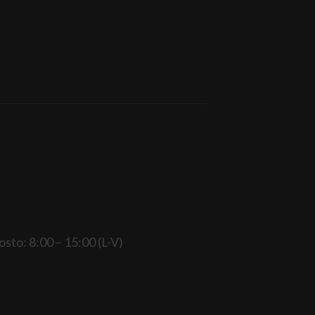
gosto: 8:00 – 15:00 (L-V)