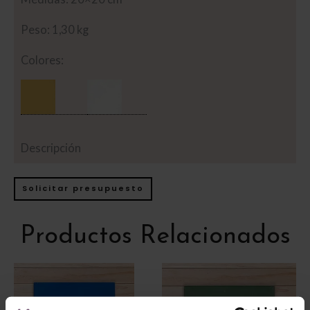
Peso: 1,30 kg
Colores:
Descripción
Solicitar presupuesto
Productos Relacionados