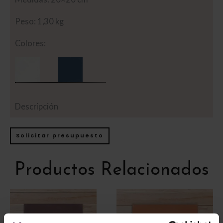
Peso: 1,30 kg
Colores:
Descripción
Solicitar presupuesto
Productos Relacionados