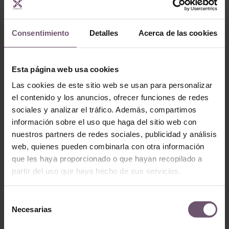
Consentimiento
Detalles
Acerca de las cookies
Esta página web usa cookies
Baldosas hidráulicas
en stock
Baldosas hidráulicas en
Las cookies de este sitio web se usan para personalizar
stock
Mod. MC29
el contenido y los anuncios, ofrecer funciones de redes
Mod. MC21
sociales y analizar el tráfico. Además, compartimos
LEER MÁS
LEER MÁS
información sobre el uso que haga del sitio web con
nuestros partners de redes sociales, publicidad y análisis
web, quienes pueden combinarla con otra información
que les haya proporcionado o que hayan recopilado a
partir del uso que haya hecho de sus servicios.
Selección
Necesarias
de
consentimiento