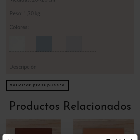
Peso: 1,30 kg
Colores:
Descripción
Solicitar presupuesto
Productos Relacionados