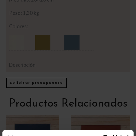
Peso: 1,30 kg
Colores:
Descripción
Solicitar presupuesto
Productos Relacionados