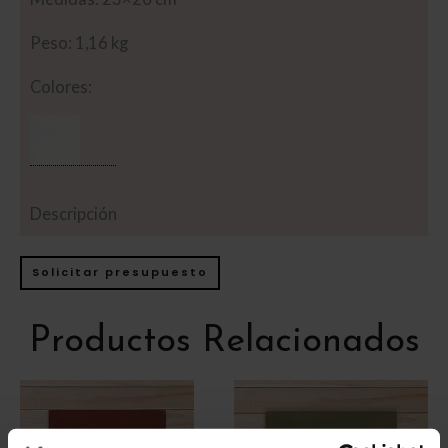
Peso: 1,16 kg
Colores:
Descripción
Solicitar presupuesto
Productos Relacionados