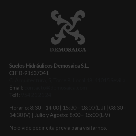
Suelos Hidráulicos Demosaica S.L.
CIF B-91637041
C. Arquitectura, 5, Torre 8, Local 18, 41015 Sevilla
Email:
contacto@demosaica.com
Telf:
954 21 21 24
Horario: 8:30 – 14:00 | 15:30 – 18:00 (L-J) | 08:30 –
14:30 (V) | Julio y Agosto: 8:00 – 15:00 (L-V)
No olvide pedir cita previa para visitarnos.