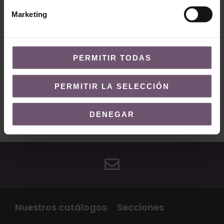
Marketing
¿QUIERES MÁS INFORMACIÓN?
PERMITIR TODAS
Contacto
PERMITIR LA SELECCIÓN
Envíanos un correo a
contacto@demosaica.com
DENEGAR
Nuestros catálogos
Secciones