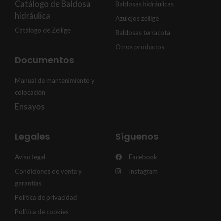
Catálogo de Baldosa
Baldosas hidráulicas
hidráulica
Azulejos zellige
Catálogo de Zellige
Baldosas terracota
Otros productos
Documentos
Manual de mantenimiento y
colocación
Ensayos
Legales
Síguenos
Aviso legal
Facebook
Condiciones de venta y
Instagram
garantías
Política de privacidad
Política de cookies