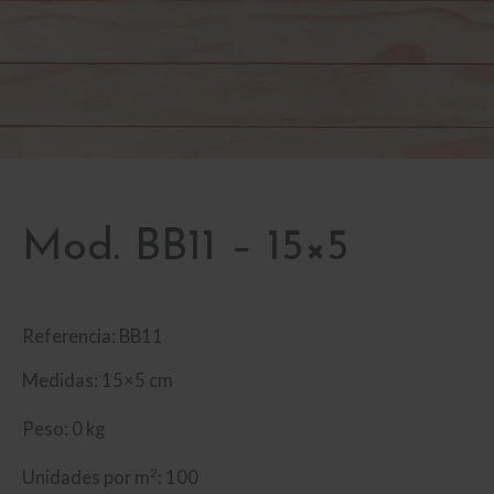
Mod. BB11 – 15×5
Referencia: BB11
Medidas: 15×5 cm
Peso: 0 kg
2
Unidades por m
: 100