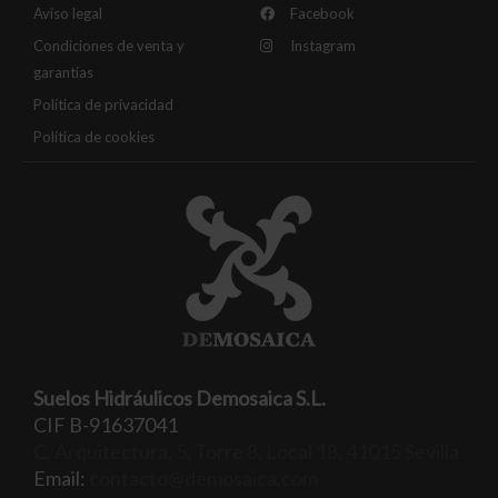
Aviso legal
Facebook
Condiciones de venta y
Instagram
garantías
Política de privacidad
Política de cookies
Suelos Hidráulicos Demosaica S.L.
CIF B-91637041
C. Arquitectura, 5, Torre 8, Local 18, 41015 Sevilla
Email:
contacto@demosaica.com