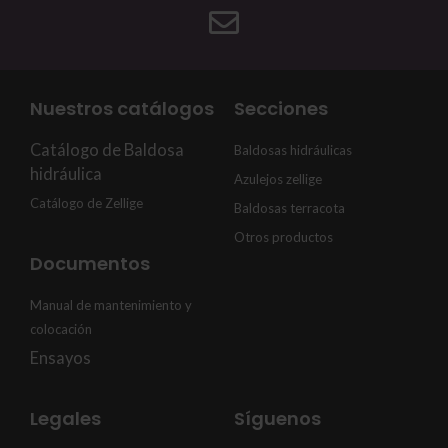
Nuestros catálogos
Secciones
Catálogo de Baldosa
Baldosas hidráulicas
hidráulica
Azulejos zellige
Catálogo de Zellige
Baldosas terracota
Otros productos
Documentos
Manual de mantenimiento y
colocación
Ensayos
Legales
Síguenos