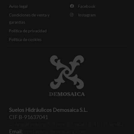
Aviso legal
Facebook
Condiciones de venta y
Instagram
garantías
Política de privacidad
Política de cookies
Suelos Hidráulicos Demosaica S.L.
CIF B-91637041
C. Arquitectura, 5, Torre 8, Local 18, 41015 Sevilla
Email:
contacto@demosaica.com