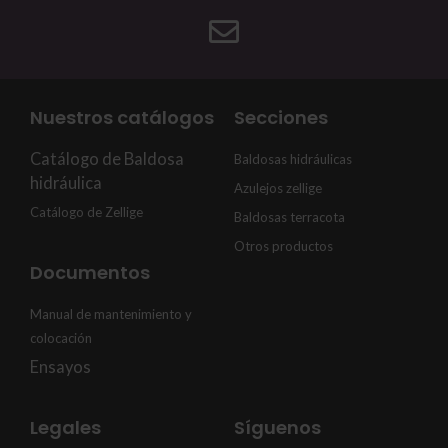
Nuestros catálogos
Secciones
Catálogo de Baldosa
Baldosas hidráulicas
hidráulica
Azulejos zellige
Catálogo de Zellige
Baldosas terracota
Otros productos
Documentos
Manual de mantenimiento y
colocación
Ensayos
Legales
Síguenos