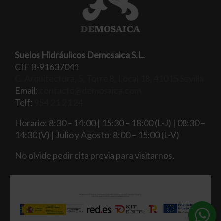
Suelos Hidráulicos Demosaica S.L.
CIF B-91637041
C. Arquitectura, 5, Torre 8, Local 18, 41015 Sevilla
Email:
contacto@demosaica.com
Telf:
954 21 21 24
Horario: 8:30 – 14:00 | 15:30 – 18:00 (L-J) | 08:30 –
14:30 (V) | Julio y Agosto: 8:00 – 15:00 (L-V)
No olvide pedir cita previa para visitarnos.