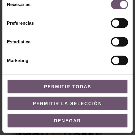
Necesarias
de
consentimiento
Preferencias
Estadística
Marketing
PERMITIR TODAS
Baldosas hidráulicas en patios y
terrazas: Incorporando estilo a las zonas
exteriores
PERMITIR LA SELECCIÓN
DENEGAR