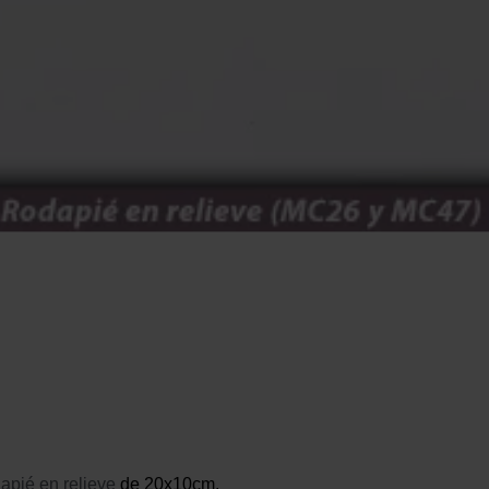
apié en relieve
de 20x10cm.