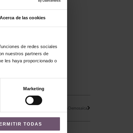
Acerca de las cookies
 funciones de redes sociales
con nuestros partners de
r teléfono.
ue les haya proporcionado o
Marketing
Siguiente
Nuevos azulejos pintados a mano en Demosaica
ERMITIR TODAS