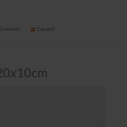
Contacto
Español
 20x10cm