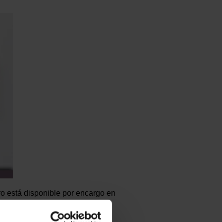
o está disponible por encargo en
m y un peso de 0,62Kg/ud.