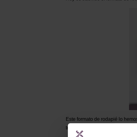
Este formato de rodapié lo hemo
toda nuestra gama de colores. E