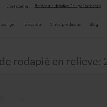
Destacados:
Baldosa hidráulica
Zellige
Terracota
Zellige
Terracota
Otros productos
Blog
de rodapié en relieve: