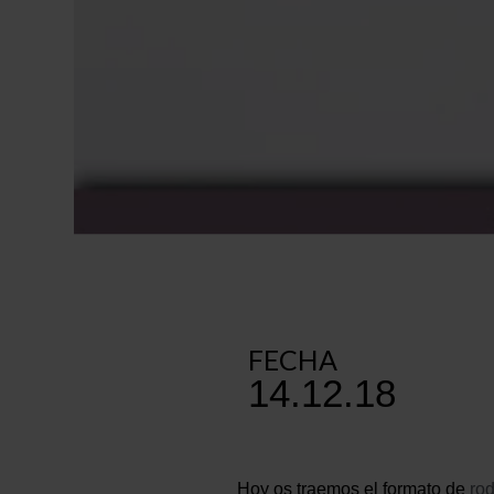
FECHA
14.12.18
Hoy os traemos el formato de
rod