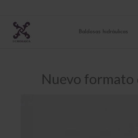
Ir
al
contenido
Baldosas hidráulicas
Nuevo formato 