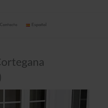
Contacto
Español
 Cortegana
)