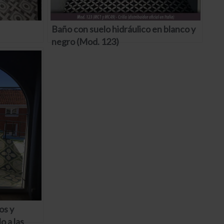
Baño con suelo hidráulico en blanco y
negro (Mod. 123)
os y
o a las