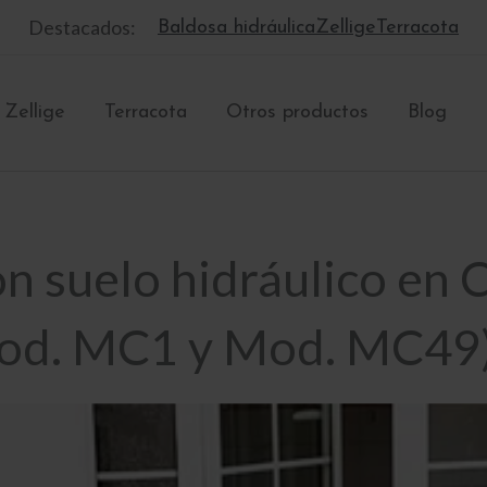
Destacados:
Baldosa hidráulica
Zellige
Terracota
Zellige
Terracota
Otros productos
Blog
con suelo hidráulico en
Mod. MC1 y Mod. MC49