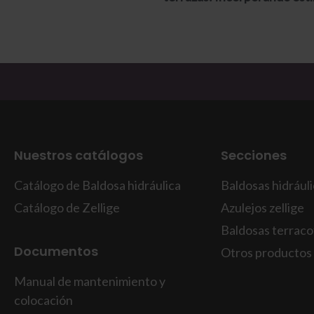
zonas exteriores
Nuestros catálogos
Secciones
Catálogo de Baldosa hidráulica
Baldosas hidrául
Catálogo de Zellige
Azulejos zellige
Baldosas terraco
Documentos
Otros productos
Manual de mantenimiento y
colocación