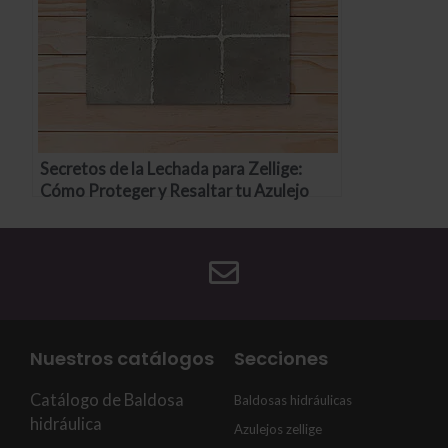
Secretos de la Lechada para Zellige:
Cómo Proteger y Resaltar tu Azulejo
Marroquí
Nuestros catálogos
Secciones
Catálogo de Baldosa
Baldosas hidráulicas
hidráulica
Azulejos zellige