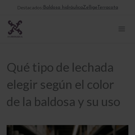
Ir
Destacados:
Baldosa hidráulica
Zellige
Terracota
al
contenido
Qué tipo de lechada
elegir según el color
de la baldosa y su uso