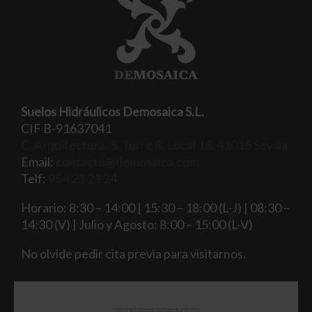
Suelos Hidráulicos Demosaica S.L.
CIF B-91637041
C. Arquitectura, 5, Torre 8, Local 18, 41015 Sevilla
Email:
contacto@demosaica.com
Telf:
954 21 21 24
Horario: 8:30 – 14:00 | 15:30 – 18:00 (L-J) | 08:30 –
14:30 (V) | Julio y Agosto: 8:00 – 15:00 (L-V)
No olvide pedir cita previa para visitarnos.