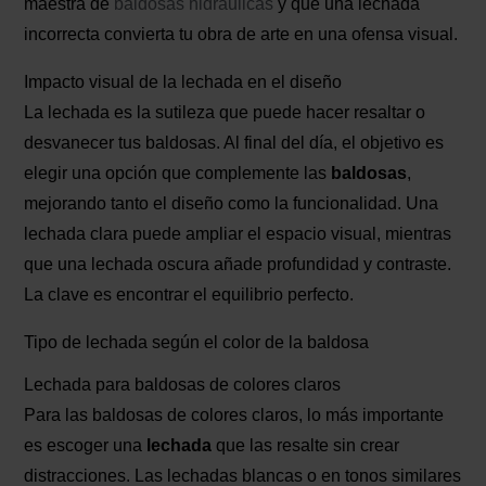
maestra de
baldosas hidráulicas
y que una lechada
incorrecta convierta tu obra de arte en una ofensa visual.
Impacto visual de la lechada en el diseño
La lechada es la sutileza que puede hacer resaltar o
desvanecer tus baldosas. Al final del día, el objetivo es
elegir una opción que complemente las
baldosas
,
mejorando tanto el diseño como la funcionalidad. Una
lechada clara puede ampliar el espacio visual, mientras
que una lechada oscura añade profundidad y contraste.
La clave es encontrar el equilibrio perfecto.
Tipo de lechada según el color de la baldosa
Lechada para baldosas de colores claros
Para las baldosas de colores claros, lo más importante
es escoger una
lechada
que las resalte sin crear
distracciones. Las lechadas blancas o en tonos similares