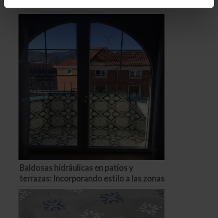
Publicaciones Relacionadas:
Baldosas hidráulicas en patios y
terrazas: Incorporando estilo a las zonas
exteriores