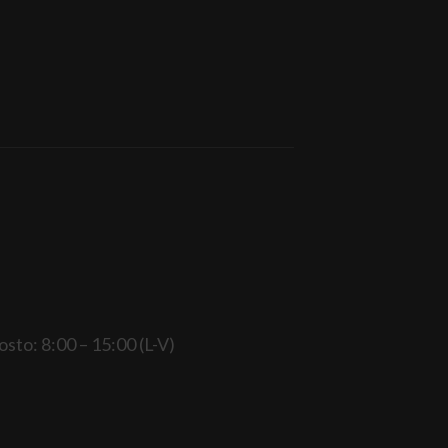
gosto: 8:00 – 15:00 (L-V)