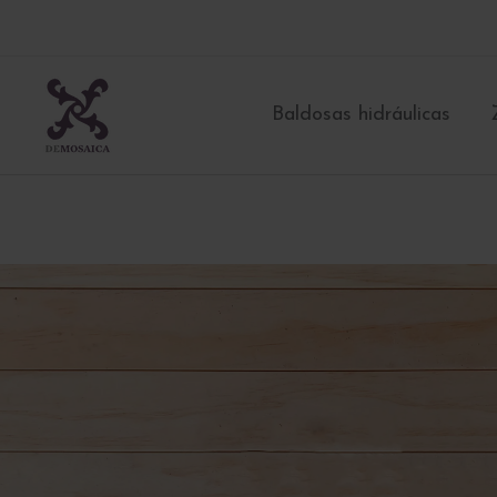
Ir
al
contenido
Baldosas hidráulicas