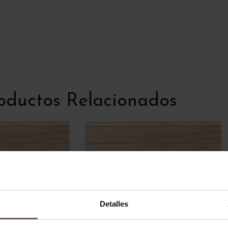
oductos Relacionados
Detalles