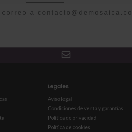
 correo a
contacto@demosaica.c
Legales
icas
Aviso legal
Condiciones de venta y garantías
ta
Política de privacidad
Política de cookies