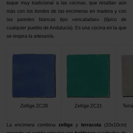
toque muy tradicional a las cocinas, que resaltan aún
más con los bordes de las encimeras en madera y con
las paredes blancas tipo «encaladas» (típico de
cualquier pueblo de Andalucía). Es una cocina en la que
se respira la artesanía.
Zellige ZC28
Zellige ZC21
Terr
La encimera combina
zellige
y
terracota
(10x10cm)