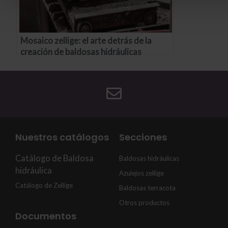
Mosaico zellige: el arte detrás de la
creación de baldosas hidráulicas
Nuestros catálogos
Secciones
Catálogo de Baldosa
Baldosas hidráulicas
hidráulica
Azulejos zellige
Catálogo de Zellige
Baldosas terracota
Otros productos
Documentos