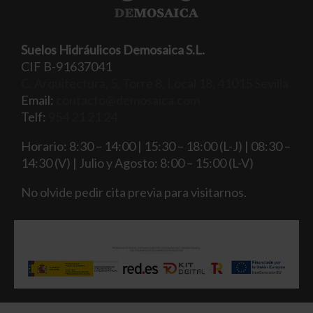
Suelos Hidráulicos Demosaica S.L.
CIF B-91637041
C. Arquitectura, 5, Torre 8, Local 18, 41015 Sevilla
Email:
contacto@demosaica.com
Telf:
954 21 21 24
Horario: 8:30 – 14:00 | 15:30 – 18:00 (L-J) | 08:30 –
14:30 (V) | Julio y Agosto: 8:00 – 15:00 (L-V)
No olvide pedir cita previa para visitarnos.