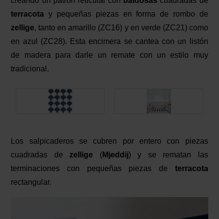
creando un patrón reticular con
baldosas
cuadradas de
terracota
y pequeñas piezas en forma de rombo de
zellige
, tanto en amarillo (ZC16) y en verde (ZC21) como
en azul (ZC28). Esta encimera se cantea con un listón
de madera para darle un remate con un estilo muy
tradicional.
Los salpicaderos se cubren por entero con piezas
cuadradas de
zellige
(
Mjeddij
) y se rematan las
terminaciones con pequeñas piezas de
terracota
rectangular.