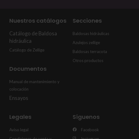
Nuestros catálogos
Secciones
Catálogo de Baldosa
Baldosas hidráulicas
hidráulica
Azulejos zellige
Catálogo de Zellige
Baldosas terracota
Otros productos
Documentos
Manual de mantenimiento y
colocación
Ensayos
Legales
Síguenos
Aviso legal
Facebook
Condiciones de venta y
Instagram