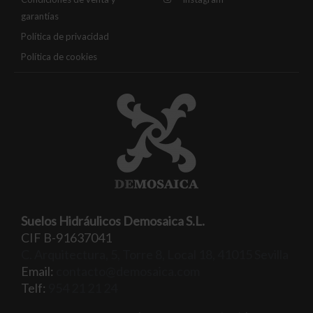
garantías
Política de privacidad
Política de cookies
Suelos Hidráulicos Demosaica S.L.
CIF B-91637041
C. Arquitectura, 5, Torre 8, Local 18, 41015 Sevilla
Email:
contacto@demosaica.com
Telf:
954 21 21 24