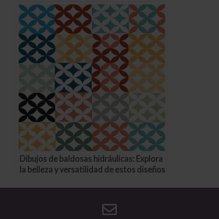
crear un ambiente único y acogedor en tu
jardín
Dibujos de baldosas hidráulicas: Explora
la belleza y versatilidad de estos diseños