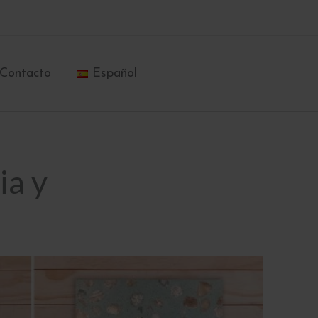
Contacto
Español
ia y