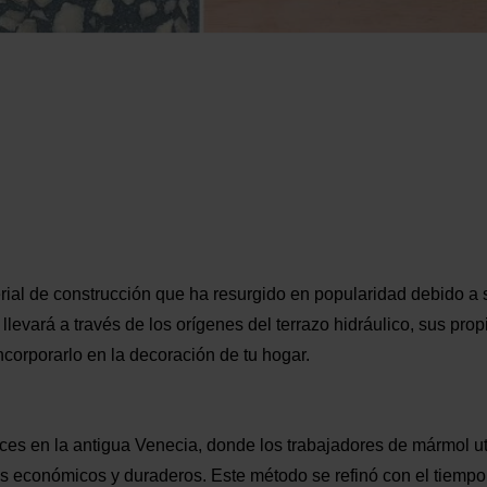
ial de construcción que ha resurgido en popularidad debido a su
te llevará a través de los orígenes del terrazo hidráulico, sus pr
corporarlo en la decoración de tu hogar.
raíces en la antigua Venecia, donde los trabajadores de mármol u
 económicos y duraderos. Este método se refinó con el tiempo 