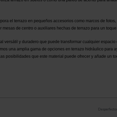
orpora el terrazo en pequeños accesorios como marcos de fotos,
or mesas de centro o auxiliares hechas de terrazo para un toqu
ial versátil y duradero que puede transformar cualquier espacio 
emos una amplia gama de opciones en terrazo hidráulico para ay
 las posibilidades que este material puede ofrecer y añade un t
Desperfectos