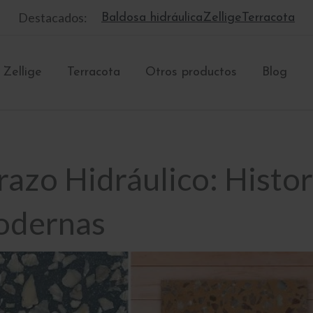
Destacados:
Baldosa hidráulica
Zellige
Terracota
Zellige
Terracota
Otros productos
Blog
razo Hidráulico: Histor
odernas