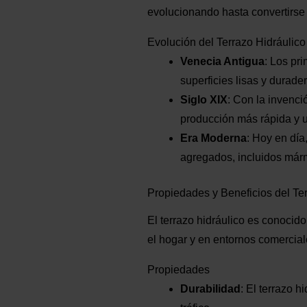
evolucionando hasta convertirse 
Evolución del Terrazo Hidráulico
Venecia Antigua
: Los pr
superficies lisas y durade
Siglo XIX
: Con la invenci
producción más rápida y u
Era Moderna
: Hoy en día
agregados, incluidos mármo
Propiedades y Beneficios del Ter
El terrazo hidráulico es conocid
el hogar y en entornos comercial
Propiedades
Durabilidad
: El terrazo 