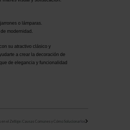
 jarrones o lámparas.
e de modernidad.
con su atractivo clásico y
udarte a crear la decoración de
oque de elegancia y funcionalidad
Siguiente
 en el Zellige: Causas Comunes y Cómo Solucionarlos