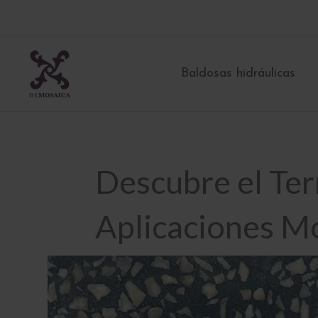
Ir
al
contenido
Baldosas hidráulicas
Descubre el Ter
Aplicaciones M