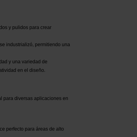
dos y pulidos para crear
 se industrializó, permitiendo una
lidad y una variedad de
tividad en el diseño.
l para diversas aplicaciones en
ce perfecto para áreas de alto