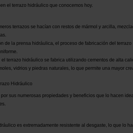
en el terrazo hidráulico que conocemos hoy.
imeros terrazos se hacían con restos de mármol y arcilla, mezcla
ras.
ón de la prensa hidráulica, el proceso de fabricación del terrazo
niforme.
, el terrazo hidráulico se fabrica utilizando cementos de alta ca
les, vidrios y piedras naturales, lo que permite una mayor crea
razo Hidráulico
o por sus numerosas propiedades y beneficios que lo hacen idea
es.
hidráulico es extremadamente resistente al desgaste, lo que lo ha